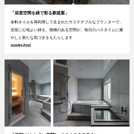
「浴室空間を緑で彩る新提案」
余剰タイルを再利用して生まれたサステナブルなプランターで、
浴室に心地よい緑を。植物のある空間が、毎日のバスタイムに癒
やしと新たな気づきをもたらします
2026年6月8日