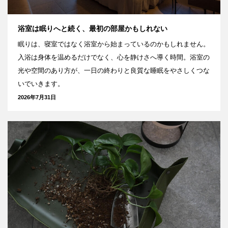
浴室は眠りへと続く、最初の部屋かもしれない
眠りは、寝室ではなく浴室から始まっているのかもしれません。
入浴は身体を温めるだけでなく、心を静けさへ導く時間。浴室の
光や空間のあり方が、一日の終わりと良質な睡眠をやさしくつな
いでいきます。
2026年7月31日