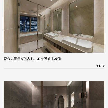
都心の夜景を独占し、心を整える場所
647