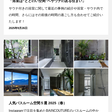
「浴室は“ととのい空間”へサウナのある住まい」
サウナ付きの浴室に関して最近の事例の紹介や浴室・サウナ内で
の時間、さらにはその前後の時間の過ごし方も合わせてご紹介い
たします！
2025年9月26日
人気バスルーム空間５選 2025（春）
Instagramで注目を集めたBAINCOUTUREのバスルームの中か