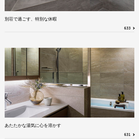
別荘で過ごす、特別な休暇
633
あたたかな湯気に心を溶かす
631