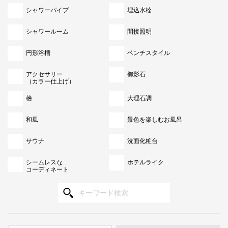
シャワーパイプ
埋込水栓
シャワールーム
間接照明
円形浴槽
ベンチスタイル
アクセサリー
御影石
（カラー仕上げ）
檜
大理石調
和風
景色を楽しむお風呂
サウナ
洗面化粧台
シームレスな
ホテルライク
コーディネート