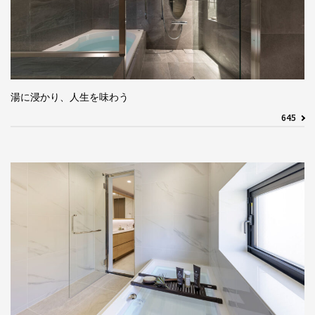
湯に浸かり、人生を味わう
645