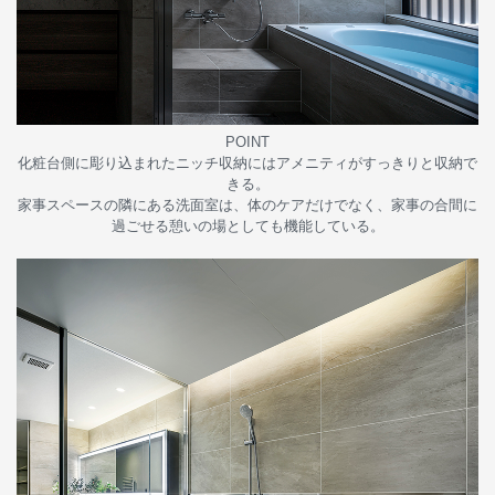
POINT
化粧台側に彫り込まれたニッチ収納にはアメニティがすっきりと収納で
きる。
家事スペースの隣にある洗面室は、体のケアだけでなく、家事の合間に
過ごせる憩いの場としても機能している。