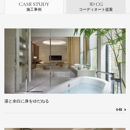
3
CASE STUDY
D CG
施工事例
コーディネート提案
湯と余白に身をゆだねる
648