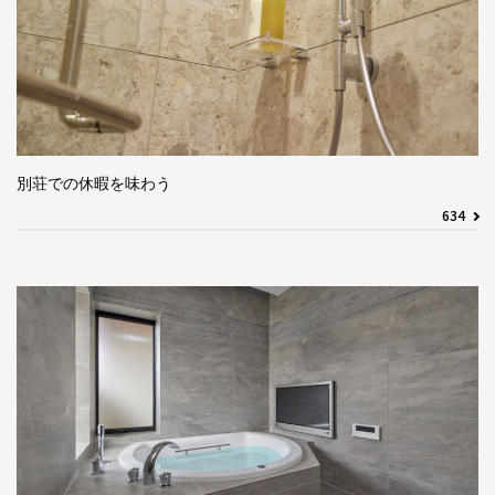
別荘での休暇を味わう
634