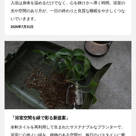
入浴は身体を温めるだけでなく、心を静けさへ導く時間。浴室の
光や空間のあり方が、一日の終わりと良質な睡眠をやさしくつな
いでいきます。
2026年7月31日
「浴室空間を緑で彩る新提案」
余剰タイルを再利用して生まれたサステナブルなプランターで、
浴室に心地よい緑を。植物のある空間が、毎日のバスタイムに癒