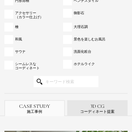
円形浴槽
ベンチスタイル
アクセサリー
御影石
（カラー仕上げ）
檜
大理石調
和風
景色を楽しむお風呂
サウナ
洗面化粧台
シームレスな
ホテルライク
コーディネート
3
CASE STUDY
D CG
施工事例
コーディネート提案