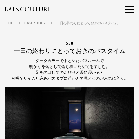
TOP
CASE STUDY
一日の終わりにとっておきのバスタイム
558
一日の終わりにとっておきのバスタイム
ダークカラーでまとめたバスルームで
明かりを落として落ち着いた空間を楽しむ。
足をのばしてのんびりと湯に浸かると
月明かりが入り込みバスタブに浮かんで見えるのがお気に入り。