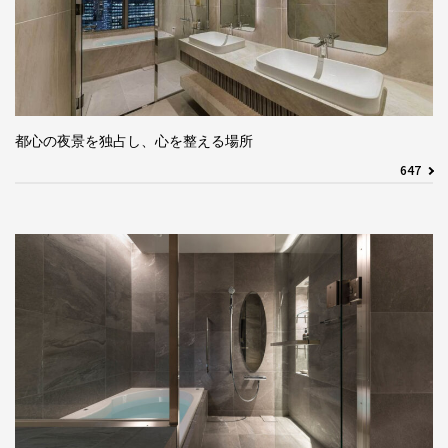
都心の夜景を独占し、心を整える場所
647