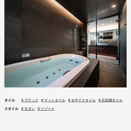
タイル
# ブラック
# マットタイル
# モザイクタイル
# 石目調タイル
スタイル
# モダン
# リゾート