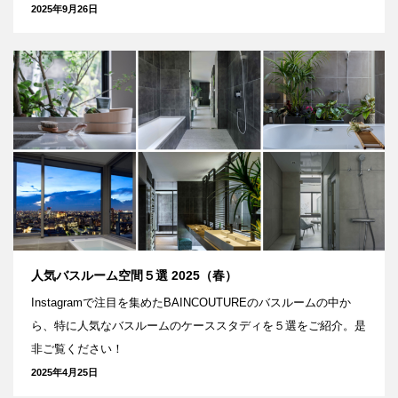
2025年9月26日
人気バスルーム空間５選 2025（春）
Instagramで注目を集めたBAINCOUTUREのバスルームの中か
ら、特に人気なバスルームのケーススタディを５選をご紹介。是
非ご覧ください！
2025年4月25日