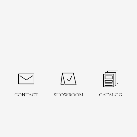
CONTACT
SHOWROOM
CATALOG
お問い合わせ
ショールーム
予約
電子カタログ
お問い合わせ
ショールーム予約
カタログを見る
SIMULATION
Instagram