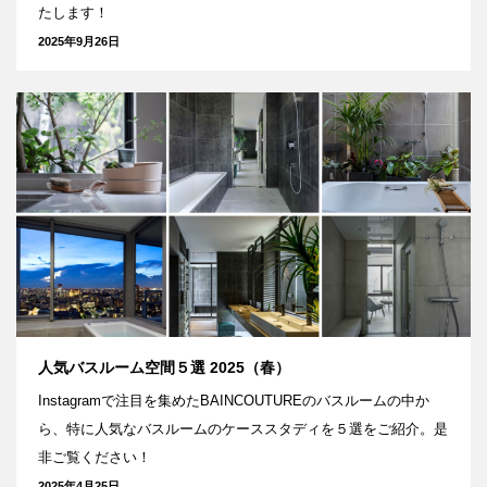
たします！
2025年9月26日
人気バスルーム空間５選 2025（春）
Instagramで注目を集めたBAINCOUTUREのバスルームの中か
ら、特に人気なバスルームのケーススタディを５選をご紹介。是
非ご覧ください！
2025年4月25日