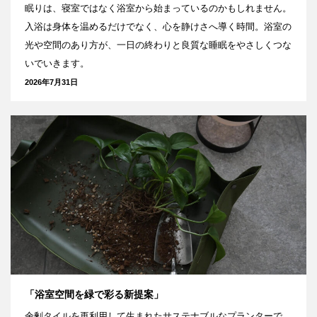
眠りは、寝室ではなく浴室から始まっているのかもしれません。
入浴は身体を温めるだけでなく、心を静けさへ導く時間。浴室の
光や空間のあり方が、一日の終わりと良質な睡眠をやさしくつな
いでいきます。
2026年7月31日
「浴室空間を緑で彩る新提案」
余剰タイルを再利用して生まれたサステナブルなプランターで、