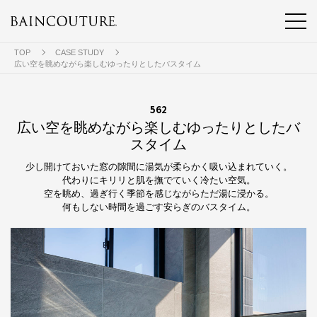
TOP
CASE STUDY
広い空を眺めながら楽しむゆったりとしたバスタイム
562
広い空を眺めながら楽しむゆったりとしたバ
スタイム
少し開けておいた窓の隙間に湯気が柔らかく吸い込まれていく。
代わりにキリリと肌を撫でていく冷たい空気。
空を眺め、過ぎ行く季節を感じながらただ湯に浸かる。
何もしない時間を過ごす安らぎのバスタイム。