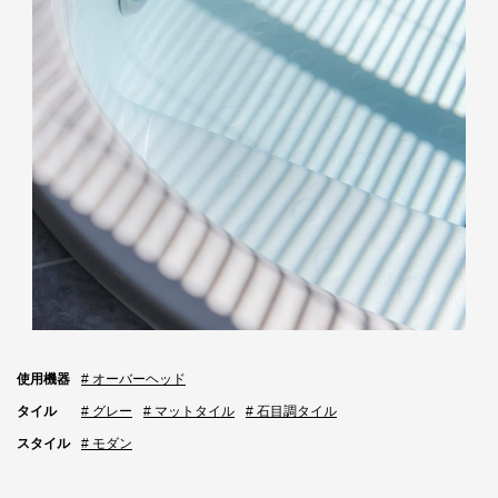
使用機器
# オーバーヘッド
タイル
# グレー
# マットタイル
# 石目調タイル
スタイル
# モダン