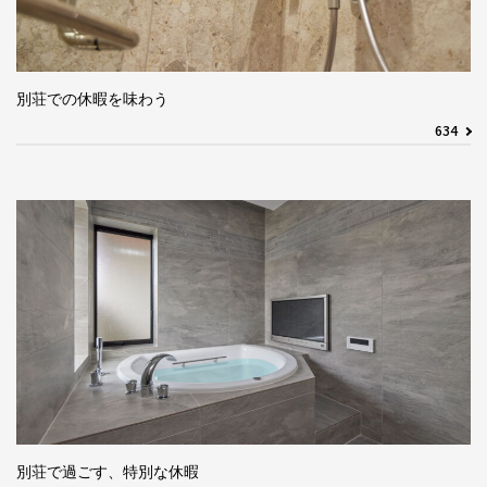
別荘での休暇を味わう
634
別荘で過ごす、特別な休暇