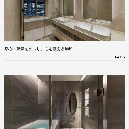
都心の夜景を独占し、心を整える場所
647