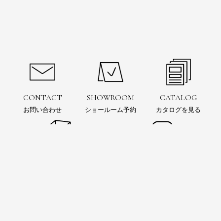
CONTACT
SHOWROOM
CATALOG
お問い合わせ
ショールーム予約
カタログを見る
お問い合わせ
ショールーム
予約
電子カタログ
SIMULATION
Instagram
3Dシミュレーション
インスタグラムをフォロー
お風呂の可能性を追求するウェブマガジン