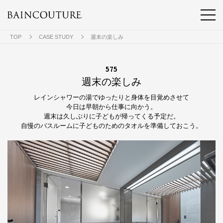
TOP
CASE STUDY
週末の楽しみ
575
週末の楽しみ
レインシャワーの湯でゆったりと身体を目覚めさせて
今日は早朝から仕事に向かう。
週末は久しぶりに子どもが帰ってくる予定だ。
自慢のバスルームに子どものためのタオルを準備しておこう。