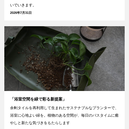
いでいきます。
2026年7月31日
「浴室空間を緑で彩る新提案」
余剰タイルを再利用して生まれたサステナブルなプランターで、
浴室に心地よい緑を。植物のある空間が、毎日のバスタイムに癒
やしと新たな気づきをもたらします