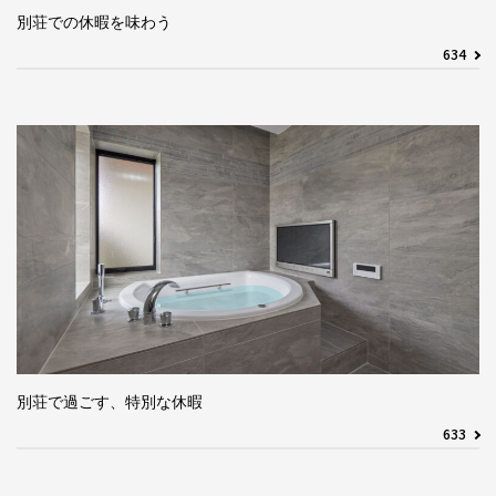
別荘での休暇を味わう
634
別荘で過ごす、特別な休暇
633