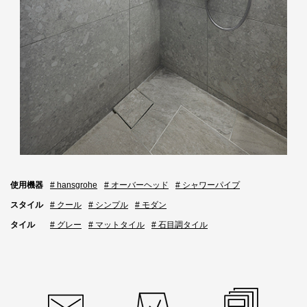
使用機器
# hansgrohe
# オーバーヘッド
# シャワーパイプ
スタイル
# クール
# シンプル
# モダン
タイル
# グレー
# マットタイル
# 石目調タイル