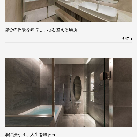
都心の夜景を独占し、心を整える場所
647
湯に浸かり、人生を味わう