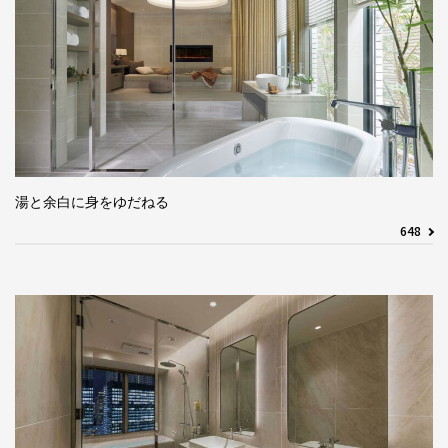
湯と余白に身をゆだねる
648