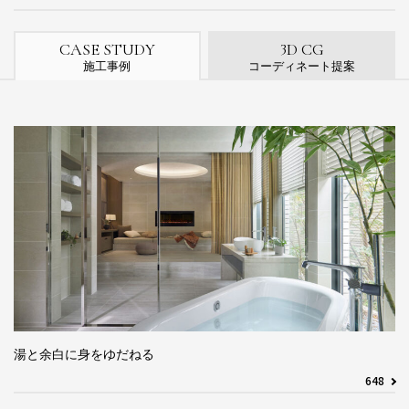
3
CASE STUDY
D CG
施工事例
コーディネート提案
湯と余白に身をゆだねる
648