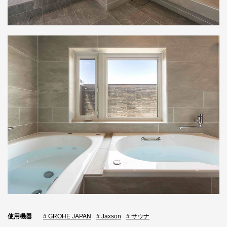
使用機器
# GROHE JAPAN
# Jaxson
# サウナ