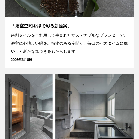
「浴室空間を緑で彩る新提案」
余剰タイルを再利用して生まれたサステナブルなプランターで、
浴室に心地よい緑を。植物のある空間が、毎日のバスタイムに癒
やしと新たな気づきをもたらします
2026年6月8日