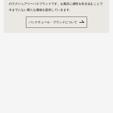
のラグジュアリーバスブランドです。お風呂に感性を吹き込むことで
今までにない新たな価値を提供していきます。
バンクチュール・ブランドについて