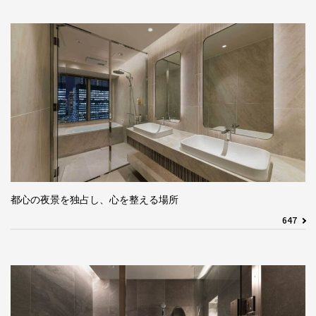
都心の夜景を独占し、心を整える場所
647