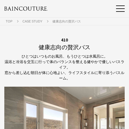
TOP
CASE STUDY
健康志向の贅沢バス
410
健康志向の贅沢バス
ひとつはいつものお風呂、もうひとつは水風呂に。
温浴と冷浴を交互に行って体のバランスを整える健やかで優しいバスラ
イフ。
窓から差し込む朝日が体に心地よい、ライフスタイルに寄り添うバスル
ーム。