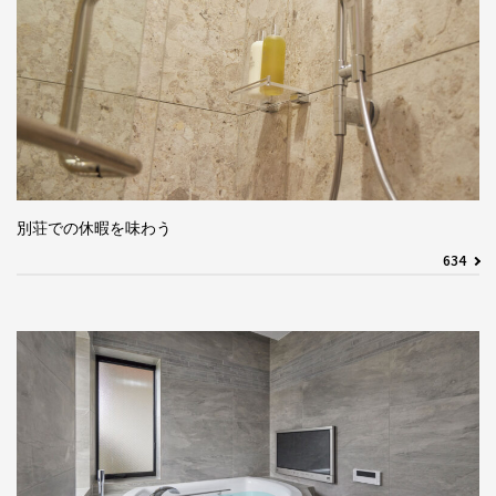
別荘での休暇を味わう
634