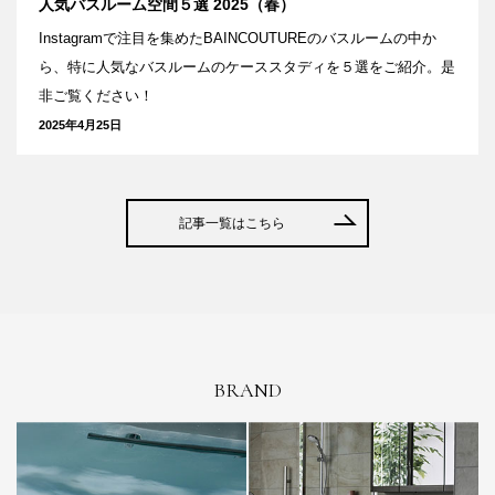
人気バスルーム空間５選 2025（春）
Instagramで注目を集めたBAINCOUTUREのバスルームの中か
ら、特に人気なバスルームのケーススタディを５選をご紹介。是
非ご覧ください！
2025年4月25日
記事一覧はこちら
BRAND