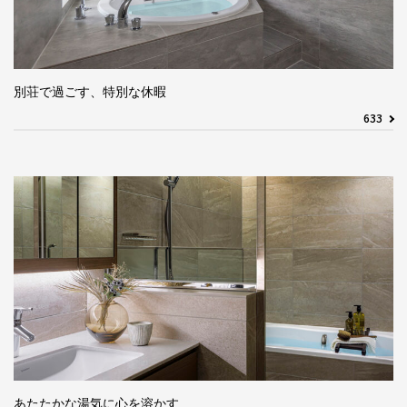
別荘で過ごす、特別な休暇
633
あたたかな湯気に心を溶かす