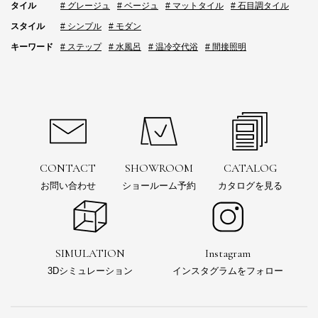
タイル
# グレージュ
# ベージュ
# マットタイル
# 石目調タイル
スタイル
# シンプル
# モダン
キーワード
# ステップ
# 水風呂
# 温冷交代浴
# 間接照明
CONTACT
SHOWROOM
CATALOG
お問い合わせ
ショールーム予約
カタログを見る
SIMULATION
Instagram
3Dシミュレーション
インスタグラムをフォロー