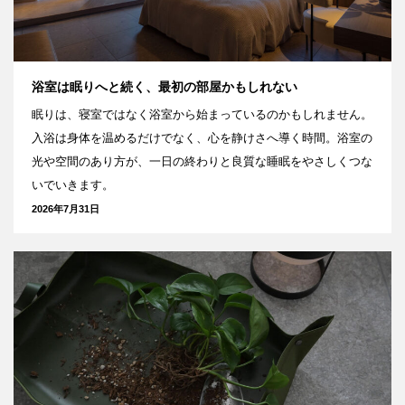
浴室は眠りへと続く、最初の部屋かもしれない
眠りは、寝室ではなく浴室から始まっているのかもしれません。
入浴は身体を温めるだけでなく、心を静けさへ導く時間。浴室の
光や空間のあり方が、一日の終わりと良質な睡眠をやさしくつな
いでいきます。
2026年7月31日