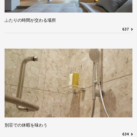
ふたりの時間が交わる場所
637
別荘での休暇を味わう
634