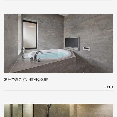
別荘で過ごす、特別な休暇
633