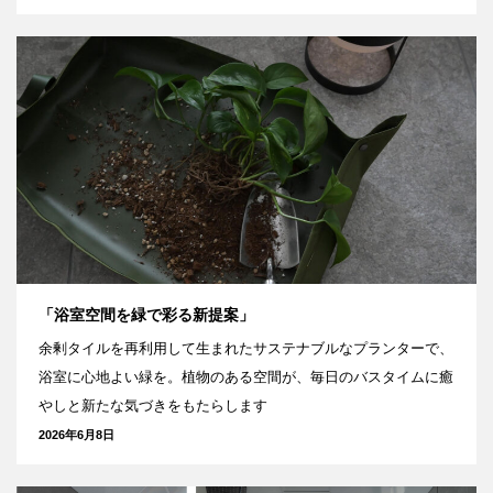
「浴室空間を緑で彩る新提案」
余剰タイルを再利用して生まれたサステナブルなプランターで、
浴室に心地よい緑を。植物のある空間が、毎日のバスタイムに癒
やしと新たな気づきをもたらします
2026年6月8日