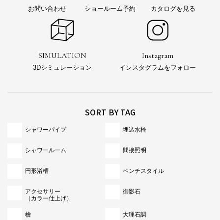
お問い合わせ
ショールーム予約
カタログを見る
SIMULATION
Instagram
3Dシミュレーション
インスタグラムをフォロー
SORT BY TAG
シャワーパイプ
埋込水栓
シャワールーム
間接照明
円形浴槽
ベンチスタイル
アクセサリー
御影石
（カラー仕上げ）
檜
大理石調