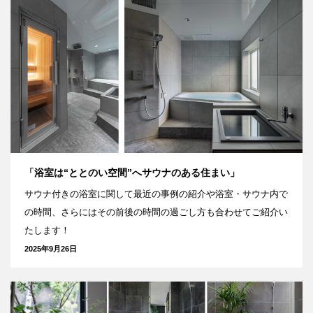
「浴室は“ととのい空間”へサウナのある住まい」
サウナ付きの浴室に関して最近の事例の紹介や浴室・サウナ内で
の時間、さらにはその前後の時間の過ごし方も合わせてご紹介い
たします！
2025年9月26日