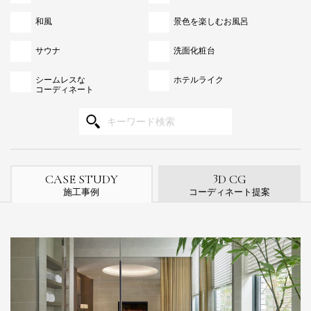
和風
景色を楽しむお風呂
サウナ
洗面化粧台
シームレスな
ホテルライク
コーディネート
3
CASE STUDY
D CG
施工事例
コーディネート提案