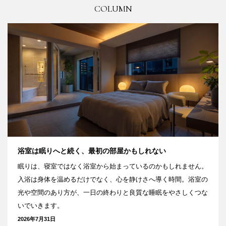
COLUMN
浴室は眠りへと続く、最初の部屋かもしれない
眠りは、寝室ではなく浴室から始まっているのかもしれません。
入浴は身体を温めるだけでなく、心を静けさへ導く時間。浴室の
光や空間のあり方が、一日の終わりと良質な睡眠をやさしくつな
いでいきます。
2026年7月31日