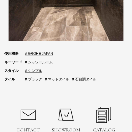
使用機器
# GROHE JAPAN
キーワード
# シャワールーム
スタイル
# シンプル
タイル
# ブラック
# マットタイル
# 石目調タイル
CONTACT
SHOWROOM
CATALOG