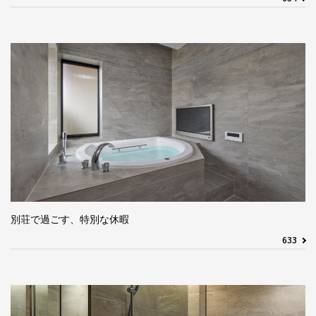
別荘で過ごす、特別な休暇
633