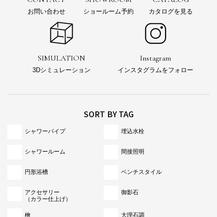
お問い合わせ
ショールーム予約
カタログを見る
SIMULATION
Instagram
3Dシミュレーション
インスタグラムをフォロー
SORT BY TAG
シャワーパイプ
埋込水栓
シャワールーム
間接照明
円形浴槽
ベンチスタイル
アクセサリー
御影石
（カラー仕上げ）
檜
大理石調