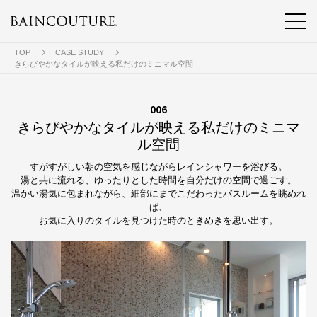
TOP
CASE STUDY
きらびやかなタイルが映える私だけのミニマル空間
006
きらびやかなタイルが映える私だけのミニマ
ル空間
すがすがしい朝の空気を感じながらレインシャワーを浴びる。
湯と共に流れる、ゆったりとした時間を自分だけの空間で過ごす。
温かい湯気に包まれながら、細部にまでこだわったバスルームを眺めれ
ば、
お気に入りのタイルを見つけた時のときめきを思い出す。