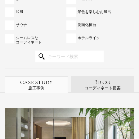
和風
景色を楽しむお風呂
サウナ
洗面化粧台
シームレスな
ホテルライク
コーディネート
3
CASE STUDY
D CG
施工事例
コーディネート提案