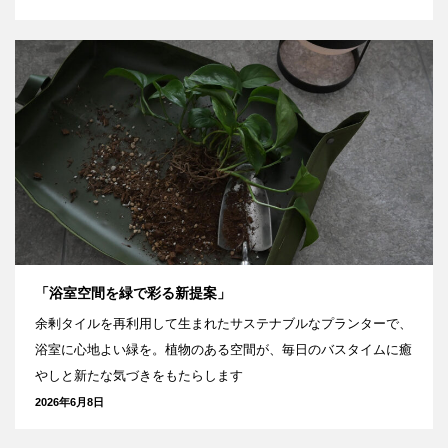
「浴室空間を緑で彩る新提案」
余剰タイルを再利用して生まれたサステナブルなプランターで、
浴室に心地よい緑を。植物のある空間が、毎日のバスタイムに癒
やしと新たな気づきをもたらします
2026年6月8日