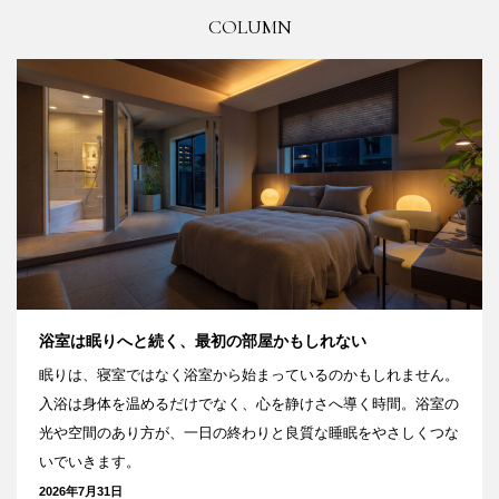
COLUMN
浴室は眠りへと続く、最初の部屋かもしれない
眠りは、寝室ではなく浴室から始まっているのかもしれません。
入浴は身体を温めるだけでなく、心を静けさへ導く時間。浴室の
光や空間のあり方が、一日の終わりと良質な睡眠をやさしくつな
いでいきます。
2026年7月31日