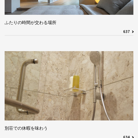
ふたりの時間が交わる場所
637
別荘での休暇を味わう
634