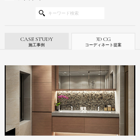
3
CASE STUDY
D CG
施工事例
コーディネート提案