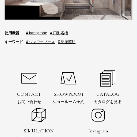
使用機器
# hansgrohe
# 円形浴槽
キーワード
# シャワーブース
# 間接照明
CONTACT
SHOWROOM
CATALOG
お問い合わせ
ショールーム予約
カタログを見る
SIMULATION
Instagram