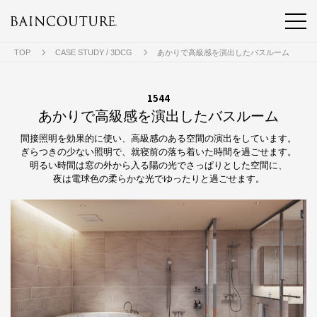
TOP
CASE STUDY / 3DCG
あかりで高級感を演出したバスルーム
1544
あかりで高級感を演出したバスルーム
間接照明を効果的に使い、高級感のある空間の演出をしています。
ぎらつきの少ない照明で、就寝前の落ち着いた時間を過ごせます。
明るい時間は窓の外から入る陽の光でさっぱりとした空間に、
夜は電球色の柔らかな光でゆったりと過ごせます。