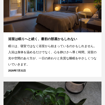
浴室は眠りへと続く、最初の部屋かもしれない
眠りは、寝室ではなく浴室から始まっているのかもしれません。
入浴は身体を温めるだけでなく、心を静けさへ導く時間。浴室の
光や空間のあり方が、一日の終わりと良質な睡眠をやさしくつな
いでいきます。
2026年7月31日