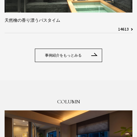
天然檜の香り漂うバスタイム
14613
事例紹介をもっとみる
COLUMN