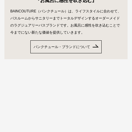
『お風呂に感性を吹き込む』
BAINCOUTURE（バンクチュール）は、ライフスタイルに合わせて、
バスルームからサニタリーまでトータルデザインするオーダーメイド
のラグジュアリーバスブランドです。お風呂に感性を吹き込むことで
今までにない新たな価値を提供していきます。
バンクチュール・ブランドについて