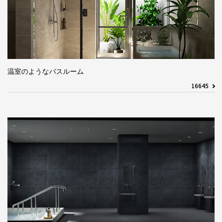
温室のようなバスルーム
16645