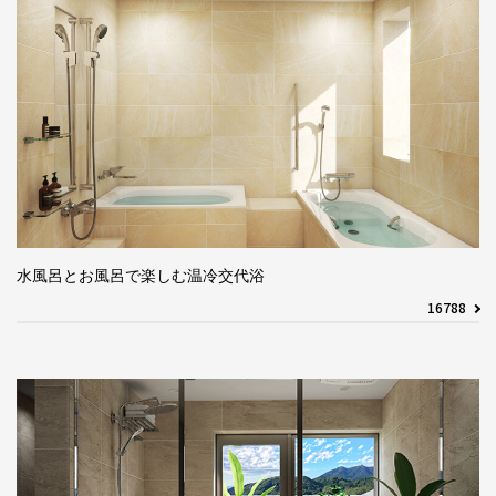
水風呂とお風呂で楽しむ温冷交代浴
16788