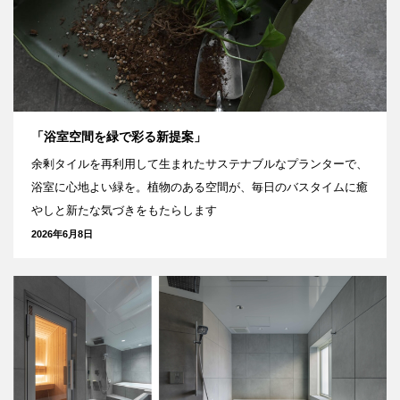
「浴室空間を緑で彩る新提案」
余剰タイルを再利用して生まれたサステナブルなプランターで、
浴室に心地よい緑を。植物のある空間が、毎日のバスタイムに癒
やしと新たな気づきをもたらします
2026年6月8日