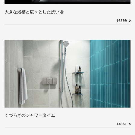
大きな浴槽と広々とした洗い場
16399
くつろぎのシャワータイム
14961