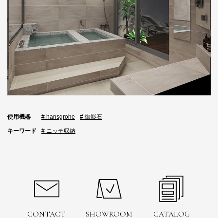
使用機器
# hansgrohe
# 御影石
キーワード
# ニッチ収納
CONTACT
SHOWROOM
CATALOG