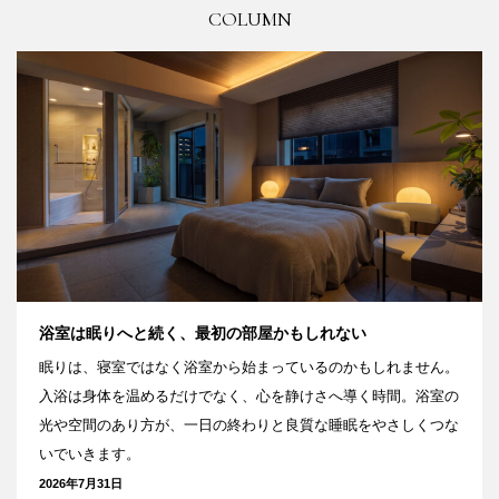
COLUMN
浴室は眠りへと続く、最初の部屋かもしれない
眠りは、寝室ではなく浴室から始まっているのかもしれません。
入浴は身体を温めるだけでなく、心を静けさへ導く時間。浴室の
光や空間のあり方が、一日の終わりと良質な睡眠をやさしくつな
いでいきます。
2026年7月31日