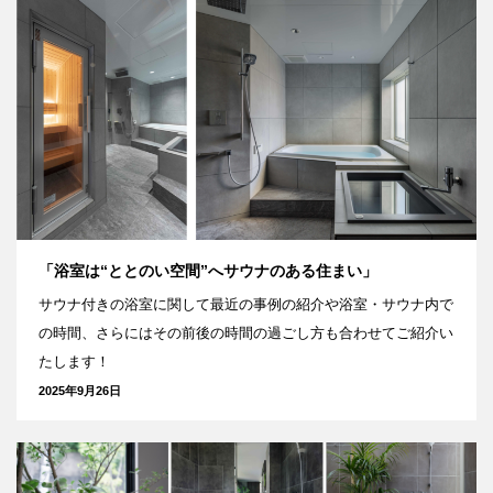
「浴室は“ととのい空間”へサウナのある住まい」
サウナ付きの浴室に関して最近の事例の紹介や浴室・サウナ内で
の時間、さらにはその前後の時間の過ごし方も合わせてご紹介い
たします！
2025年9月26日