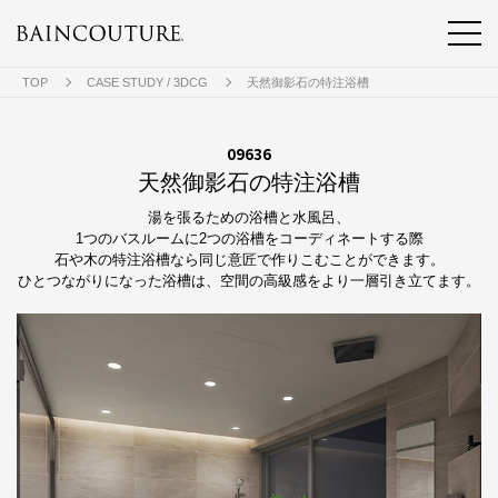
TOP
CASE STUDY / 3DCG
天然御影石の特注浴槽
09636
天然御影石の特注浴槽
湯を張るための浴槽と水風呂、
1つのバスルームに2つの浴槽をコーディネートする際
石や木の特注浴槽なら同じ意匠で作りこむことができます。
ひとつながりになった浴槽は、空間の高級感をより一層引き立てます。