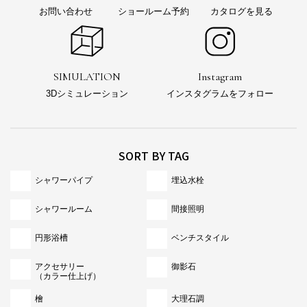
お問い合わせ
ショールーム予約
カタログを見る
SIMULATION
Instagram
3Dシミュレーション
インスタグラムをフォロー
SORT BY TAG
シャワーパイプ
埋込水栓
シャワールーム
間接照明
円形浴槽
ベンチスタイル
アクセサリー
御影石
（カラー仕上げ）
檜
大理石調