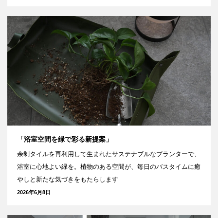
「浴室空間を緑で彩る新提案」
余剰タイルを再利用して生まれたサステナブルなプランターで、
浴室に心地よい緑を。植物のある空間が、毎日のバスタイムに癒
やしと新たな気づきをもたらします
2026年6月8日