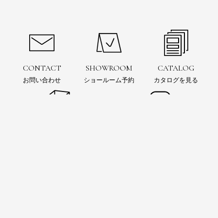
CONTACT
SHOWROOM
CATALOG
お問い合わせ
ショールーム予約
カタログを見る
お問い合わせ
ショールーム
予約
電子カタログ
SIMULATION
Instagram
3Dシミュレーション
インスタグラムをフォロー
お風呂の可能性を追求するウェブマガジン
BAINCOUTURE Magazine™