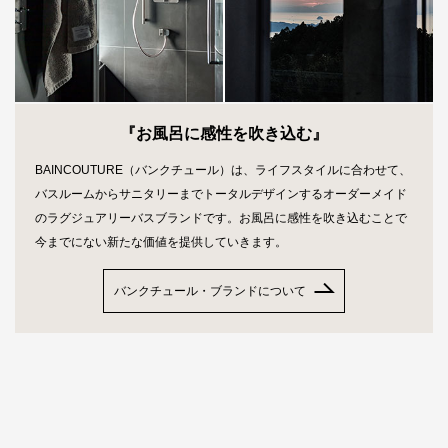
『お風呂に感性を吹き込む』
BAINCOUTURE（バンクチュール）は、ライフスタイルに合わせて、
バスルームからサニタリーまでトータルデザインするオーダーメイド
のラグジュアリーバスブランドです。お風呂に感性を吹き込むことで
今までにない新たな価値を提供していきます。
バンクチュール・ブランドについて