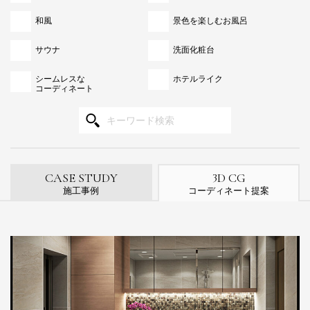
和風
景色を楽しむお風呂
サウナ
洗面化粧台
シームレスな
ホテルライク
コーディネート
3
CASE STUDY
D CG
施工事例
コーディネート提案