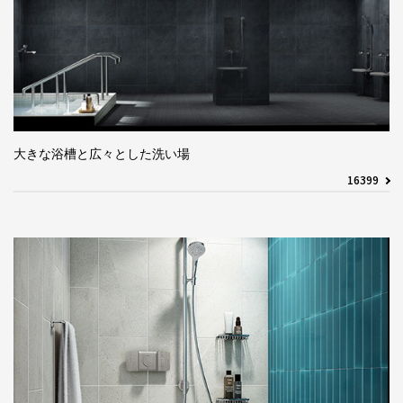
大きな浴槽と広々とした洗い場
16399