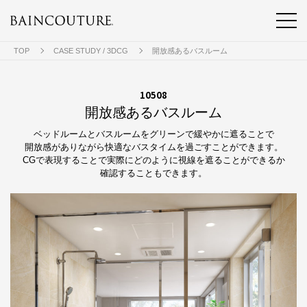
TOP
CASE STUDY / 3DCG
開放感あるバスルーム
10508
開放感あるバスルーム
ベッドルームとバスルームをグリーンで緩やかに遮ることで
開放感がありながら快適なバスタイムを過ごすことができます。
CGで表現することで実際にどのように視線を遮ることができるか
確認することもできます。