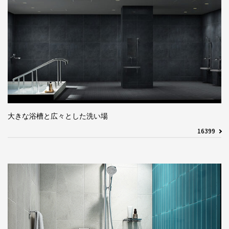
大きな浴槽と広々とした洗い場
16399