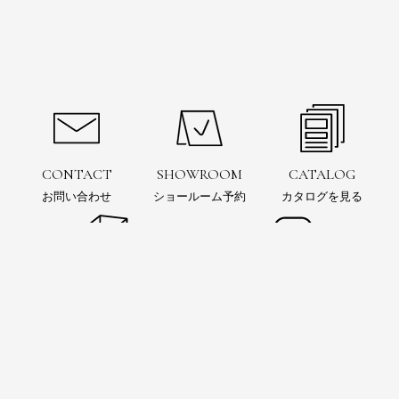
CONTACT
SHOWROOM
CATALOG
お問い合わせ
ショールーム予約
カタログを見る
お問い合わせ
ショールーム
予約
電子カタログ
SIMULATION
Instagram
3Dシミュレーション
インスタグラムをフォロー
お風呂の可能性を追求するウェブマガジン