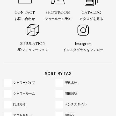
CONTACT
SHOWROOM
CATALOG
お問い合わせ
ショールーム予約
カタログを見る
SIMULATION
Instagram
3Dシミュレーション
インスタグラムをフォロー
SORT BY TAG
シャワーパイプ
埋込水栓
シャワールーム
間接照明
円形浴槽
ベンチスタイル
アクセサリー
御影石