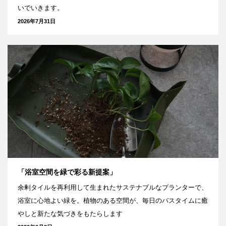
いでいきます。
2026年7月31日
「浴室空間を緑で彩る新提案」
余剰タイルを再利用して生まれたサステナブルなプランターで、
浴室に心地よい緑を。植物のある空間が、毎日のバスタイムに癒
やしと新たな気づきをもたらします