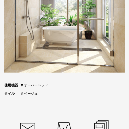
使用機器
# オーバーヘッド
タイル
# ベージュ