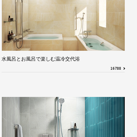
水風呂とお風呂で楽しむ温冷交代浴
16788