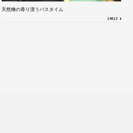
天然檜の香り漂うバスタイム
14613