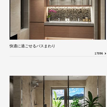
快適に過ごせるバスまわり
17096