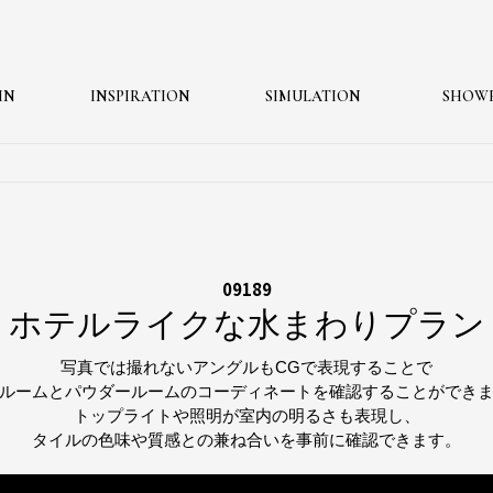
MN
INSPIRATION
SIMULATION
SHOW
09189
ホテルライクな水まわりプラン
写真では撮れないアングルもCGで表現することで
ルームとパウダールームのコーディネートを確認することができ
トップライトや照明が室内の明るさも表現し、
タイルの色味や質感との兼ね合いを事前に確認できます。