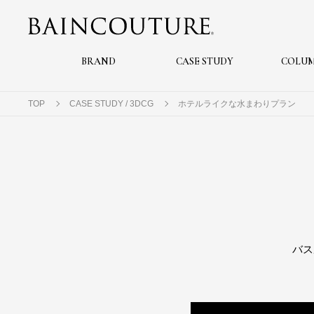
BRAND
CASE STUDY
COLU
TOP
CASE STUDY / 3DCG
ホテルライクな水まわりプラン
バス