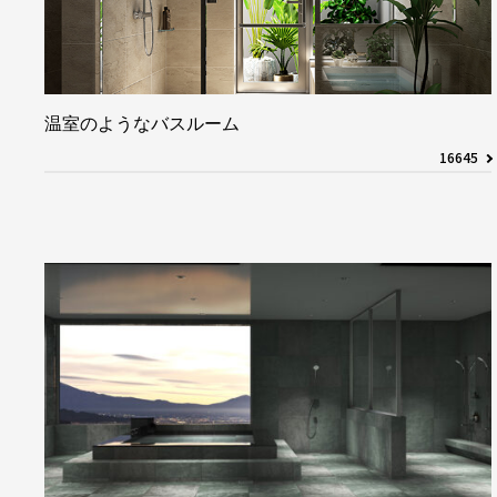
温室のようなバスルーム
16645