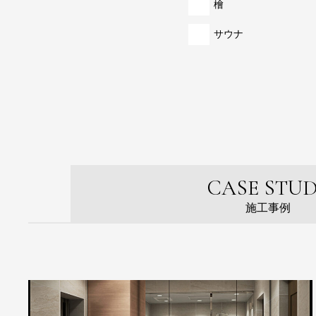
檜
サウナ
CASE STU
施工事例