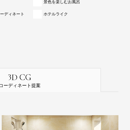
景色を楽しむお風呂
ーディネート
ホテルライク
3
D CG
コーディネート提案