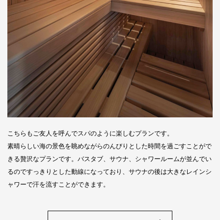
こちらもご友人を呼んでスパのように楽しむプランです。
素晴らしい海の景色を眺めながらのんびりとした時間を過ごすことがで
きる贅沢なプランです。バスタブ、サウナ、シャワールームが並んでい
るのですっきりとした動線になっており、サウナの後は大きなレインシ
ャワーで汗を流すことができます。