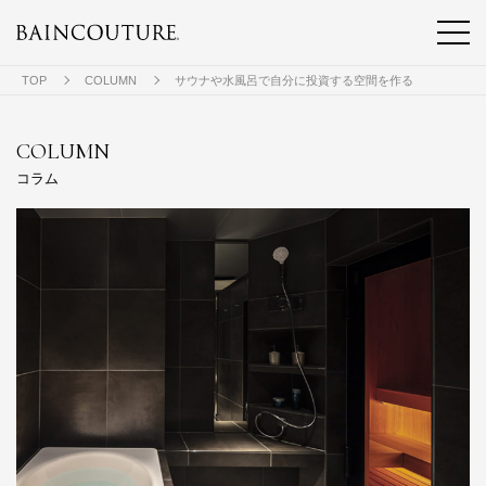
TOP
COLUMN
サウナや水風呂で自分に投資する空間を作る
COLUMN
コラム