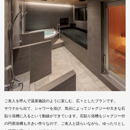
ご友人を呼んで温泉施設のように楽しむ、広々としたプランです。
サウナから出て、シャワーを浴び、気分によってジャグジーや大きな石
貼り浴槽に入るという動線ができています。石貼り浴槽もジャグジー付
の円形浴槽も大きい作りなので、ご友人と語らいながら、ゆったりとし