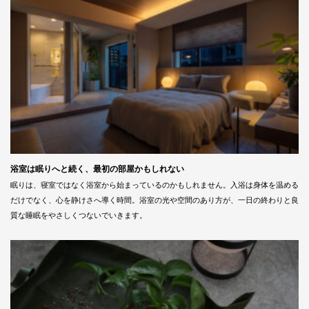
浴室は眠りへと続く、最初の部屋かもしれない
眠りは、寝室ではなく浴室から始まっているのかもしれません。入浴は身体を温める
だけでなく、心を静けさへ導く時間。浴室の光や空間のあり方が、一日の終わりと良
質な睡眠をやさしくつないでいきます。