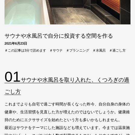
サウナや水風呂で自分に投資する空間を作る
2021年6月23日
＃この記事は3分で読めます
＃サウナ
＃プランニング
＃水風呂
＃過ごし方
01
サウナや水風呂を取り入れた、くつろぎの過
ごし方
これまでよりも自宅で過ごす時間が長くなった昨今、自分自身の身体の
健康や、生活習慣を見直した方が増えたのではないでしょうか。健康維
持のためにエクササイズを始めたという方も多いかもしれません。
最近はサウナをテーマにした施設なども増えています。今までは温泉施