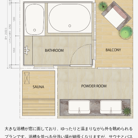
大きな浴槽が窓に面しており、ゆったりと温まりながら外を眺められる
プランです。浴槽を並べる分洗い場が細長くなりますが、サウナとバス