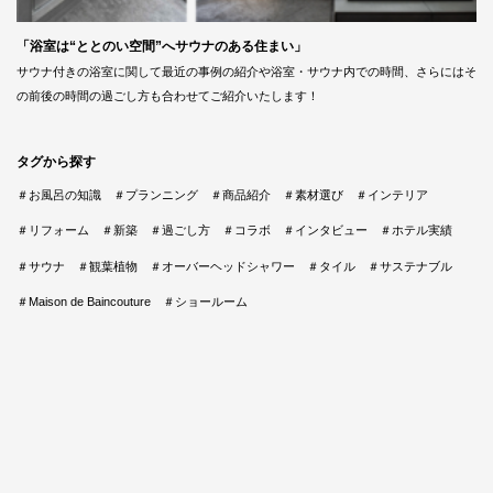
「浴室は“ととのい空間”へサウナのある住まい」
サウナ付きの浴室に関して最近の事例の紹介や浴室・サウナ内での時間、さらにはそ
の前後の時間の過ごし方も合わせてご紹介いたします！
タグから探す
＃お風呂の知識
＃プランニング
＃商品紹介
＃素材選び
＃インテリア
＃リフォーム
＃新築
＃過ごし方
＃コラボ
＃インタビュー
＃ホテル実績
＃サウナ
＃観葉植物
＃オーバーヘッドシャワー
＃タイル
＃サステナブル
＃Maison de Baincouture
＃ショールーム