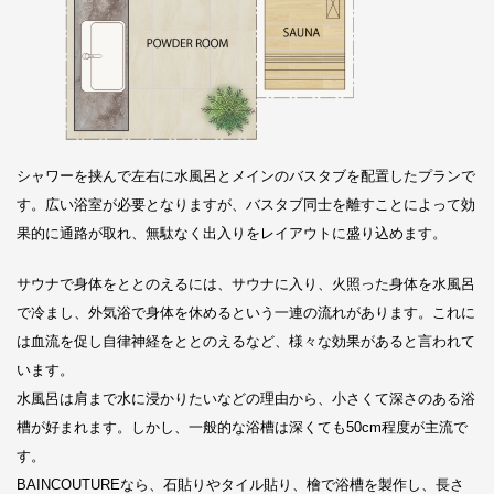
シャワーを挟んで左右に水風呂とメインのバスタブを配置したプランで
す。広い浴室が必要となりますが、バスタブ同士を離すことによって効
果的に通路が取れ、無駄なく出入りをレイアウトに盛り込めます。
サウナで身体をととのえるには、サウナに入り、火照った身体を水風呂
で冷まし、外気浴で身体を休めるという一連の流れがあります。これに
は血流を促し自律神経をととのえるなど、様々な効果があると言われて
います。
水風呂は肩まで水に浸かりたいなどの理由から、小さくて深さのある浴
槽が好まれます。しかし、一般的な浴槽は深くても50cm程度が主流で
す。
BAINCOUTUREなら、石貼りやタイル貼り、檜で浴槽を製作し、長さ