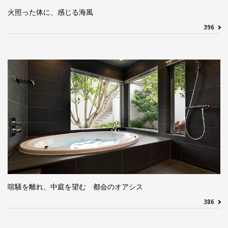
火照った体に、感じる海風
396
喧騒を離れ、中庭を望む 都会のオアシス
386