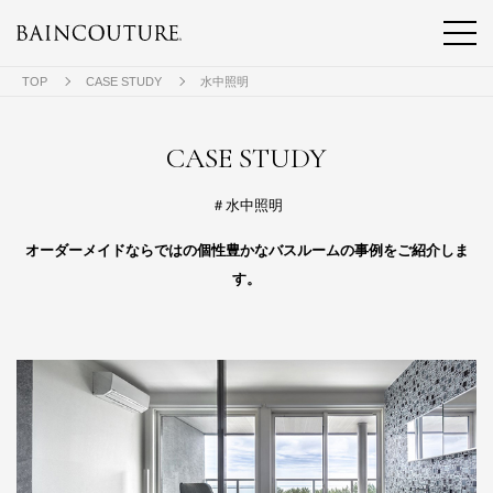
TOP
CASE STUDY
水中照明
CASE STUDY
＃水中照明
オーダーメイドならではの個性豊かなバスルームの事例をご紹介しま
す。