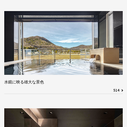
水鏡に映る雄大な景色
514