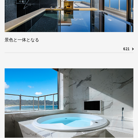
景色と一体となる
621