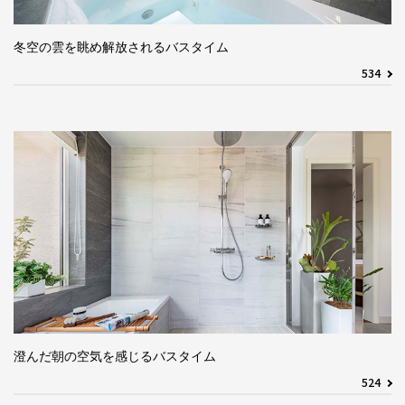
冬空の雲を眺め解放されるバスタイム
534
澄んだ朝の空気を感じるバスタイム
524