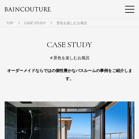
TOP
CASE STUDY
景色を楽しむお風呂
CASE STUDY
＃景色を楽しむお風呂
オーダーメイドならではの個性豊かなバスルームの事例をご紹介しま
す。